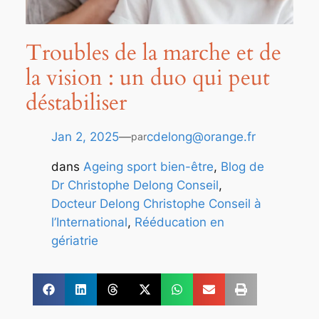
Troubles de la marche et de
la vision : un duo qui peut
déstabiliser
Jan 2, 2025
—
cdelong@orange.fr
par
dans
Ageing sport bien-être
, 
Blog de
Dr Christophe Delong Conseil
, 
Docteur Delong Christophe Conseil à
l’International
, 
Rééducation en
gériatrie