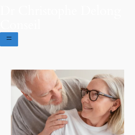
Dr Christophe Delong
Conseil