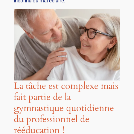
inconnu ou mal éclairé.
La tâche est complexe mais
fait partie de la
gymnastique quotidienne
du professionnel de
rééducation !