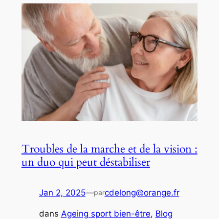
Troubles de la marche et de la vision :
un duo qui peut déstabiliser
Jan 2, 2025
—
cdelong@orange.fr
par
dans
Ageing sport bien-être
, 
Blog