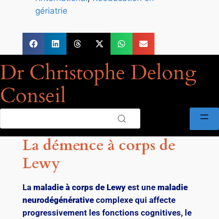
gériatrie
Dr Christophe Delong
Conseil
La démence à corps de
Lewy
La
maladie à corps de Lewy
est une
maladie
neurodégénérative
complexe qui affecte
progressivement les fonctions cognitives, le