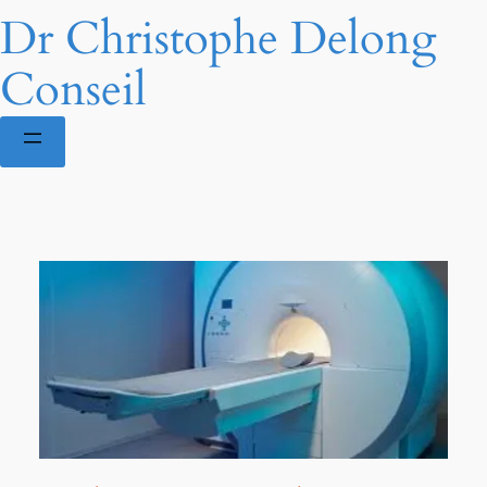
Dr Christophe Delong
Conseil