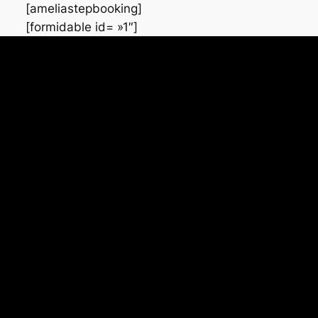
[ameliastepbooking]
[formidable id= »1″]