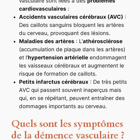
vasculaire sont liées à des
problèmes
cardiovasculaires
:
Accidents vasculaires cérébraux (AVC)
:
Des caillots sanguins bloquent les artères
du cerveau, provoquant des lésions.
Maladies des artères
: L’
athérosclérose
(accumulation de plaque dans les artères)
et l’
hypertension artérielle
endommagent
les vaisseaux cérébraux et augmentent le
risque de formation de caillots.
Petits infarctus cérébraux
: De très petits
AVC qui passent souvent inaperçus mais
qui, en se répétant, peuvent entraîner des
dommages importants au cerveau.
Quels sont les symptômes
de la démence vasculaire ?