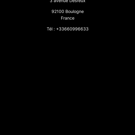
3 avenue Desfeux
92100 Boulogne
France
Tél : +33660996633