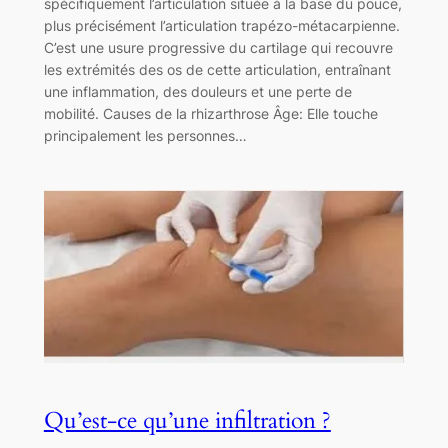
spécifiquement l’articulation située à la base du pouce,
plus précisément l’articulation trapézo-métacarpienne.
C’est une usure progressive du cartilage qui recouvre
les extrémités des os de cette articulation, entraînant
une inflammation, des douleurs et une perte de
mobilité. Causes de la rhizarthrose Âge: Elle touche
principalement les personnes…
Qu’est-ce qu’une infiltration ?