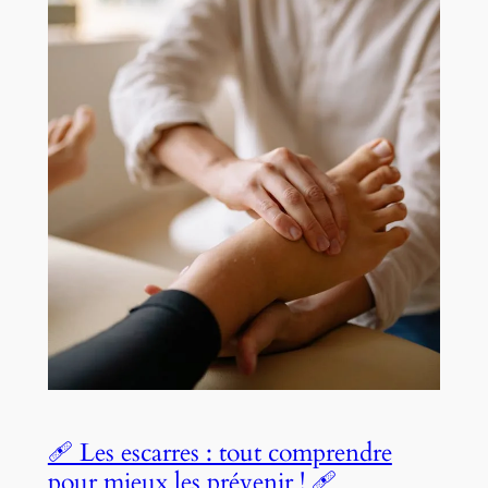
🩹 Les escarres : tout comprendre
pour mieux les prévenir ! 🩹