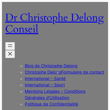
Aller
au
Dr Christophe Delong
contenu
Conseil
Blog de Christophe Delong
Christophe Delong
Formulaire de contact
International – Santé
International – Sport
Mentions Légales – Conditions
Générales d’Utilisation
Politique de Confidentialité