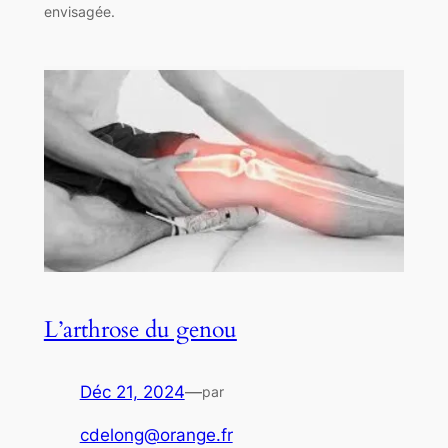
envisagée.
L’arthrose du genou
Déc 21, 2024
—
par
cdelong@orange.fr