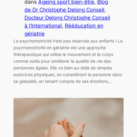
dans
Ageing sport bien-être
, 
Blog
de Dr Christophe Delong Conseil
, 
Docteur Delong Christophe Conseil
à l’International
, 
Rééducation en
gériatrie
La psychomotricité n’est pas réservée aux enfants ! La
psychomotricité en gériatrie est une approche
thérapeutique qui utilise le mouvement et le corps
comme outils pour améliorer la qualité de vie des
personnes âgées. Elle va bien au-delà de simples
exercices physiques, en considérant la personne dans
sa globalité, en tenant compte de ses émotions,…