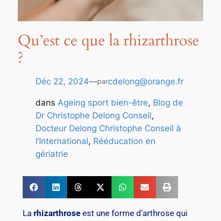
Qu’est ce que la rhizarthrose
?
Déc 22, 2024
—
cdelong@orange.fr
par
dans
Ageing sport bien-être
, 
Blog de
Dr Christophe Delong Conseil
, 
Docteur Delong Christophe Conseil à
l’International
, 
Rééducation en
gériatrie
La
rhizarthrose
est une forme d’arthrose qui