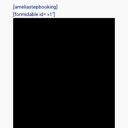
[ameliastepbooking]
[formidable id= »1″]