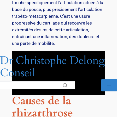
touche spécifiquement l’articulation située à la
base du pouce, plus précisément l’articulation
trapézo-métacarpienne. C’est une usure
progressive du cartilage qui recouvre les
extrémités des os de cette articulation,
entraînant une inflammation, des douleurs et
une perte de mobilité.
Dr Christophe Delong
Conseil
Causes de la
rhizarthrose