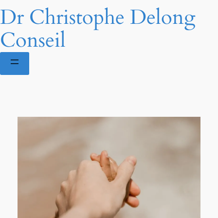
Dr Christophe Delong
Conseil