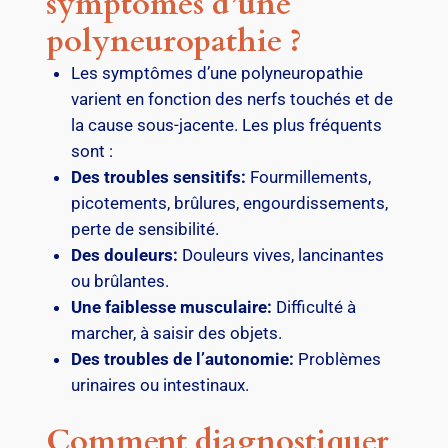
symptômes d’une
polyneuropathie ?
Les symptômes d’une polyneuropathie
varient en fonction des nerfs touchés et de
la cause sous-jacente. Les plus fréquents
sont :
Des troubles sensitifs:
Fourmillements,
picotements, brûlures, engourdissements,
perte de sensibilité.
Des douleurs:
Douleurs vives, lancinantes
ou brûlantes.
Une faiblesse musculaire:
Difficulté à
marcher, à saisir des objets.
Des troubles de l’autonomie:
Problèmes
urinaires ou intestinaux.
Comment diagnostiquer