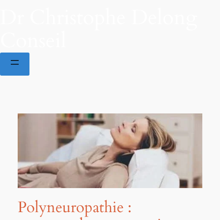
Dr Christophe Delong
Conseil
Polyneuropathie :