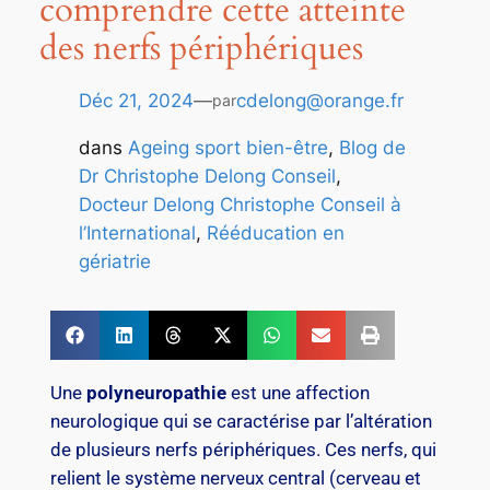
comprendre cette atteinte
des nerfs périphériques
Déc 21, 2024
—
cdelong@orange.fr
par
dans
Ageing sport bien-être
, 
Blog de
Dr Christophe Delong Conseil
, 
Docteur Delong Christophe Conseil à
l’International
, 
Rééducation en
gériatrie
Une
polyneuropathie
est une affection
neurologique qui se caractérise par l’altération
de plusieurs nerfs périphériques. Ces nerfs, qui
relient le système nerveux central (cerveau et