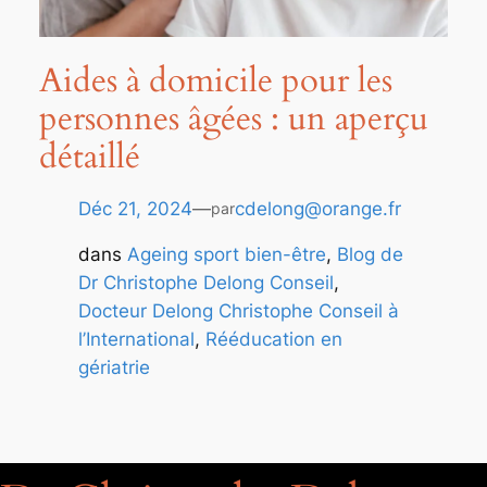
Aides à domicile pour les
personnes âgées : un aperçu
détaillé
Déc 21, 2024
—
cdelong@orange.fr
par
dans
Ageing sport bien-être
, 
Blog de
Dr Christophe Delong Conseil
, 
Docteur Delong Christophe Conseil à
l’International
, 
Rééducation en
gériatrie