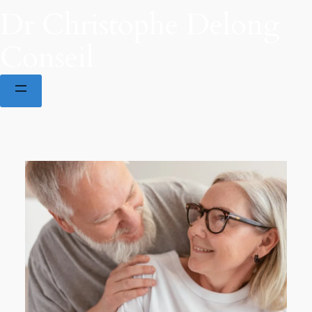
Dr Christophe Delong
Conseil