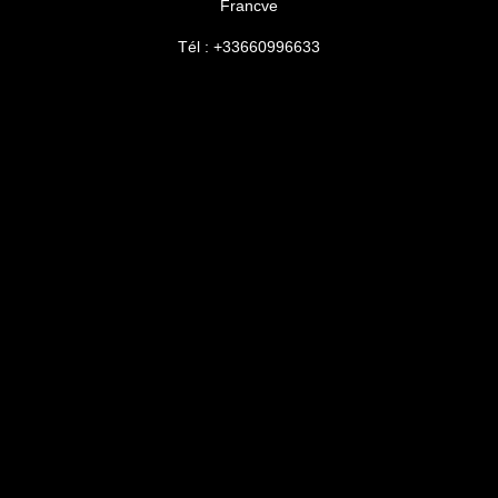
Francve
Tél : +33660996633