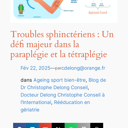
Troubles sphinctériens : Un
défi majeur dans la
paraplégie et la tétraplégie
Fév 22, 2025
—
cdelong@orange.fr
par
dans
Ageing sport bien-être
, 
Blog de
Dr Christophe Delong Conseil
, 
Docteur Delong Christophe Conseil à
l’International
, 
Rééducation en
gériatrie