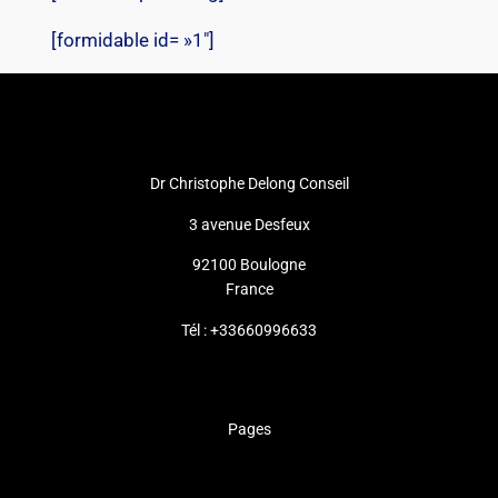
[formidable id= »1″]
Dr Christophe Delong Conseil
3 avenue Desfeux
92100 Boulogne
France
Tél : +33660996633
Pages