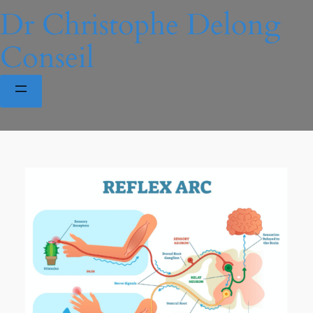
Dr Christophe Delong
Conseil