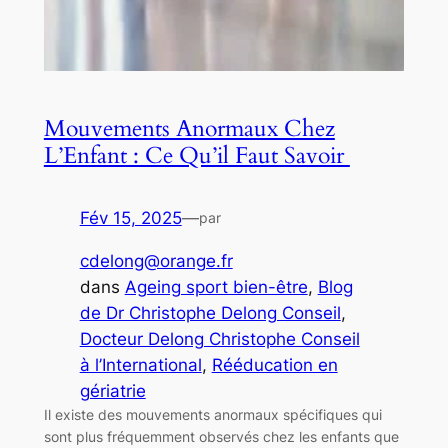
Mouvements Anormaux Chez
L’Enfant : Ce Qu’il Faut Savoir ‍
Fév 15, 2025
—
par
cdelong@orange.fr
dans
Ageing sport bien-être
, 
Blog
de Dr Christophe Delong Conseil
, 
Docteur Delong Christophe Conseil
à l’International
, 
Rééducation en
gériatrie
Il existe des mouvements anormaux spécifiques qui
sont plus fréquemment observés chez les enfants que