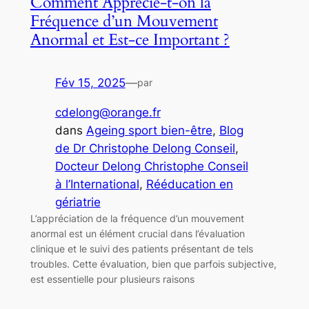
Comment Apprécie-t-on la
Fréquence d’un Mouvement
Anormal et Est-ce Important ?
Fév 15, 2025
—
par
cdelong@orange.fr
dans
Ageing sport bien-être
, 
Blog
de Dr Christophe Delong Conseil
, 
Docteur Delong Christophe Conseil
à l’International
, 
Rééducation en
gériatrie
L’appréciation de la fréquence d’un mouvement
anormal est un élément crucial dans l’évaluation
clinique et le suivi des patients présentant de tels
troubles. Cette évaluation, bien que parfois subjective,
est essentielle pour plusieurs raisons