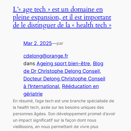
L’« age tech » est un domaine en
pleine expansion, et il est important
de le distinguer de la « health tech »
Mar 2, 2025
—
par
cdelong@orange.fr
dans
Ageing sport bien-être
, 
Blog
de Dr Christophe Delong Conseil
, 
Docteur Delong Christophe Conseil
à l’International
, 
Rééducation en
gériatrie
En résumé, l’age tech est une branche spécialisée de
la health tech, axée sur les besoins uniques des
personnes âgées. Son développement promet d’avoir
un impact significatif sur la façon dont nous
vieillissons, en nous permettant de vivre plus