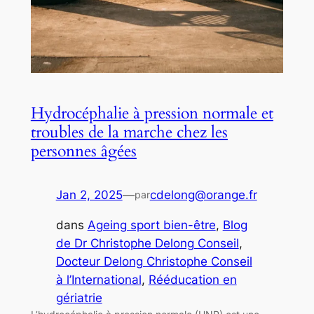
Hydrocéphalie à pression normale et
troubles de la marche chez les
personnes âgées
Jan 2, 2025
—
cdelong@orange.fr
par
dans
Ageing sport bien-être
, 
Blog
de Dr Christophe Delong Conseil
, 
Docteur Delong Christophe Conseil
à l’International
, 
Rééducation en
gériatrie