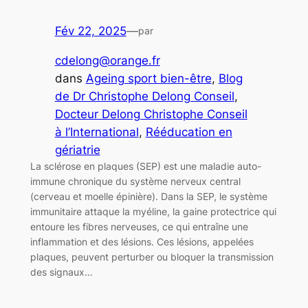
Fév 22, 2025
—
par
cdelong@orange.fr
dans
Ageing sport bien-être
, 
Blog
de Dr Christophe Delong Conseil
, 
Docteur Delong Christophe Conseil
à l’International
, 
Rééducation en
gériatrie
La sclérose en plaques (SEP) est une maladie auto-
immune chronique du système nerveux central
(cerveau et moelle épinière). Dans la SEP, le système
immunitaire attaque la myéline, la gaine protectrice qui
entoure les fibres nerveuses, ce qui entraîne une
inflammation et des lésions. Ces lésions, appelées
plaques, peuvent perturber ou bloquer la transmission
des signaux…