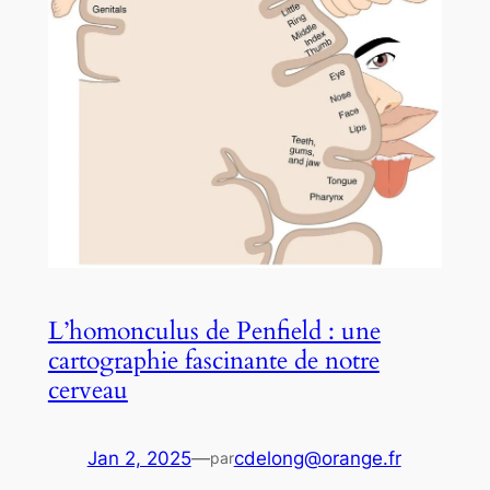
L’homonculus de Penfield : une
cartographie fascinante de notre
cerveau
Jan 2, 2025
—
cdelong@orange.fr
par