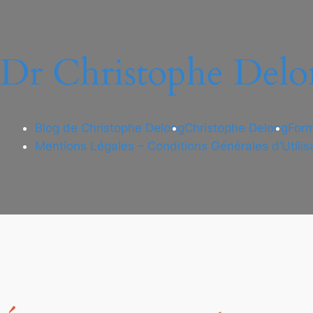
Dr Christophe Delo
Blog de Christophe Delong
Christophe Delong
Form
Mentions Légales – Conditions Générales d’Utilis