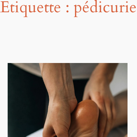
Étiquette :
pédicurie