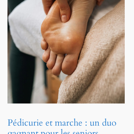
Pédicurie et marche : un duo
gagnant pour les seniors