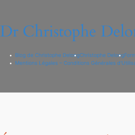
Dr Christophe Delo
Blog de Christophe Delong
Christophe Delong
Form
Mentions Légales – Conditions Générales d’Utilis