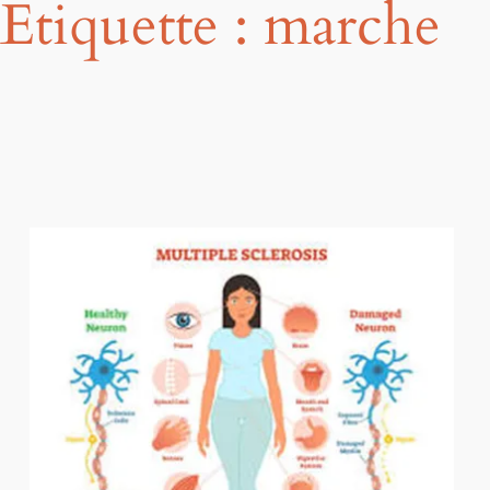
Étiquette :
marche