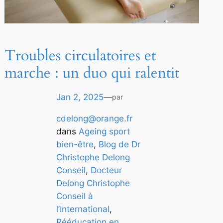
Troubles circulatoires et
marche : un duo qui ralentit
Jan 2, 2025
—
par
cdelong@orange.fr
dans
Ageing sport
bien-être
, 
Blog de Dr
Christophe Delong
Conseil
, 
Docteur
Delong Christophe
Conseil à
l’International
, 
Rééducation en