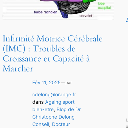
Infirmité Motrice Cérébrale
(IMC) : Troubles de
Croissance et Capacité à
Marcher
Fév 11, 2025
—
par
cdelong@orange.fr
dans
Ageing sport
bien-être
, 
Blog de Dr
Christophe Delong
L
Conseil
, 
Docteur
p