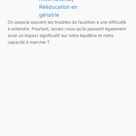
Rééducation en
gériatrie
On associe souvent les troubles de l’audition à une difficulté
à entendre. Pourtant, saviez-vous qu’ils peuvent également
avoir un impact significatif sur notre équilibre et notre
capacité à marcher ?