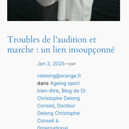
Troubles de l’audition et
marche : un lien insoupçonné
Jan 2, 2025
—
par
cdelong@orange.fr
dans
Ageing sport
bien-être
, 
Blog de Dr
Christophe Delong
Conseil
, 
Docteur
Delong Christophe
Conseil à
l’International
, 