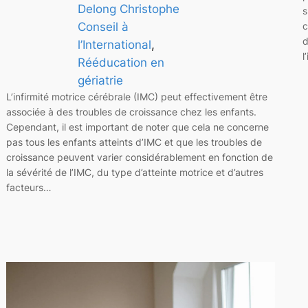
Delong Christophe
s
c
Conseil à
d
l’International
, 
l
Rééducation en
gériatrie
L’infirmité motrice cérébrale (IMC) peut effectivement être
associée à des troubles de croissance chez les enfants.
Cependant, il est important de noter que cela ne concerne
pas tous les enfants atteints d’IMC et que les troubles de
croissance peuvent varier considérablement en fonction de
la sévérité de l’IMC, du type d’atteinte motrice et d’autres
facteurs…