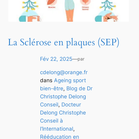
La Sclérose en plaques (SEP)
Fév 22, 2025
—
par
cdelong@orange.fr
dans
Ageing sport
bien-être
, 
Blog de Dr
Christophe Delong
Conseil
, 
Docteur
Delong Christophe
Conseil à
l’International
, 
Rééducation en