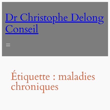
Aller
au
Dr Christophe Delong
contenu
Conseil
Étiquette :
maladies
chroniques