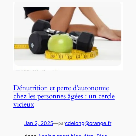
Dénutrition et perte d’autonomie
chez les personnes âgées : un cercle
vicieux
Jan 2, 2025
—
cdelong@orange.fr
par