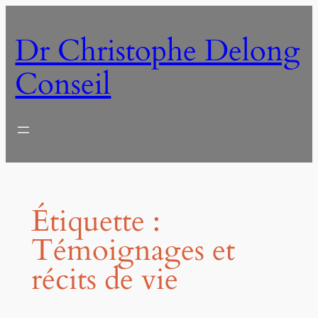
Aller
au
Dr Christophe Delong
contenu
Conseil
Étiquette :
Témoignages et
récits de vie