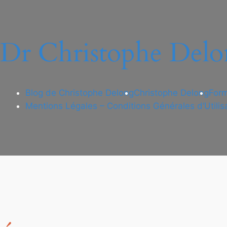
Dr Christophe Delo
Blog de Christophe Delong
Christophe Delong
Form
Mentions Légales – Conditions Générales d’Utilis