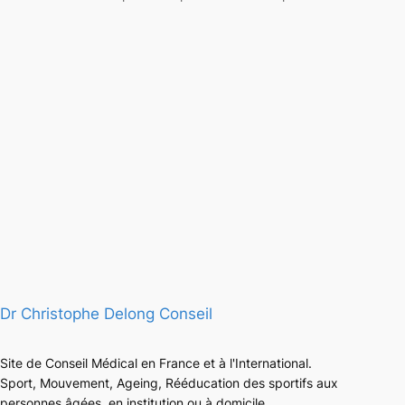
Dr Christophe Delong Conseil
Site de Conseil Médical en France et à l'International.
Sport, Mouvement, Ageing, Rééducation des sportifs aux
personnes âgées, en institution ou à domicile