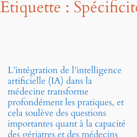
Étiquette :
Spécificit
L’intégration de l’intelligence
artificielle (IA) dans la
médecine transforme
profondément les pratiques, et
cela soulève des questions
importantes quant à la capacité
des gériatres et des médecins