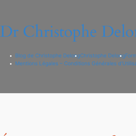
Dr Christophe Delo
Blog de Christophe Delong
Christophe Delong
Form
Mentions Légales – Conditions Générales d’Utilis