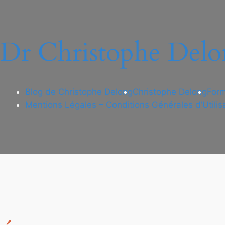
Dr Christophe Delo
Blog de Christophe Delong
Christophe Delong
Form
Mentions Légales – Conditions Générales d’Utilis