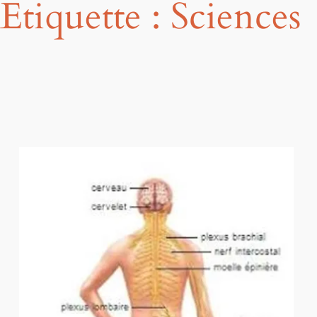
Étiquette :
Sciences