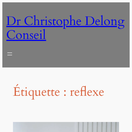
Aller
au
Dr Christophe Delong
contenu
Conseil
Étiquette :
reflexe