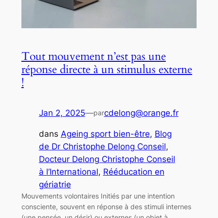
Tout mouvement n’est pas une
réponse directe à un stimulus externe
!
Jan 2, 2025
—
cdelong@orange.fr
par
dans
Ageing sport bien-être
, 
Blog
de Dr Christophe Delong Conseil
, 
Docteur Delong Christophe Conseil
à l’International
, 
Rééducation en
gériatrie
Mouvements volontaires Initiés par une intention
consciente, souvent en réponse à des stimuli internes
(une pensée, un désir) ou externes (un objet à