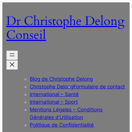
Aller
au
Dr Christophe Delong
contenu
Conseil
Blog de Christophe Delong
Christophe Delong
Formulaire de contact
International – Santé
International – Sport
Mentions Légales – Conditions
Générales d’Utilisation
Politique de Confidentialité