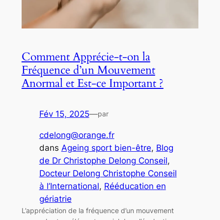
Comment Apprécie-t-on la
Fréquence d’un Mouvement
Anormal et Est-ce Important ?
Fév 15, 2025
—
par
cdelong@orange.fr
dans
Ageing sport bien-être
, 
Blog
de Dr Christophe Delong Conseil
, 
Docteur Delong Christophe Conseil
à l’International
, 
Rééducation en
gériatrie
L’appréciation de la fréquence d’un mouvement