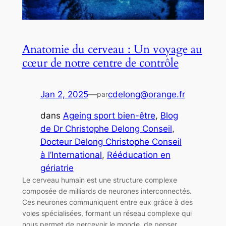
Anatomie du cerveau : Un voyage au
cœur de notre centre de contrôle
Jan 2, 2025
—
cdelong@orange.fr
par
dans
Ageing sport bien-être
, 
Blog
de Dr Christophe Delong Conseil
, 
Docteur Delong Christophe Conseil
à l’International
, 
Rééducation en
gériatrie
Le cerveau humain est une structure complexe
composée de milliards de neurones interconnectés.
Ces neurones communiquent entre eux grâce à des
voies spécialisées, formant un réseau complexe qui
nous permet de percevoir le monde, de penser,