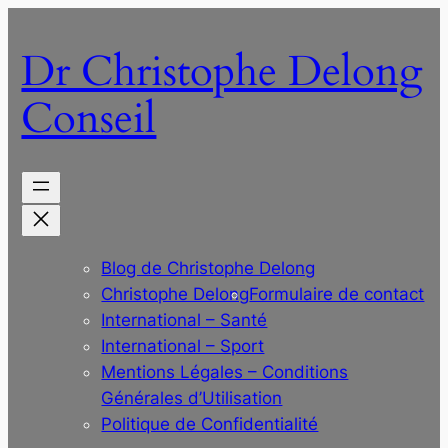
Aller
au
Dr Christophe Delong
contenu
Conseil
Blog de Christophe Delong
Christophe Delong
Formulaire de contact
International – Santé
International – Sport
Mentions Légales – Conditions
Générales d’Utilisation
Politique de Confidentialité