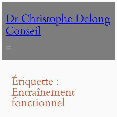
Aller
au
Dr Christophe Delong
contenu
Conseil
Étiquette :
Entraînement
fonctionnel