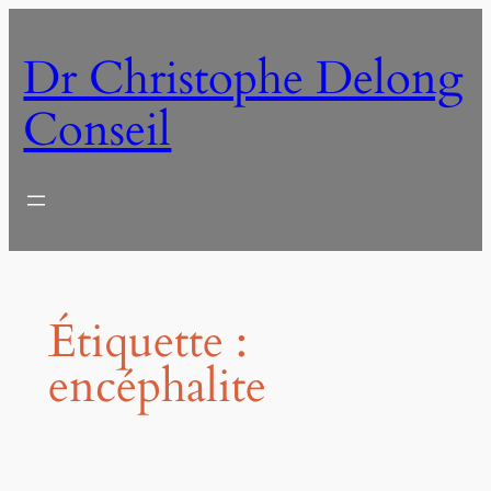
Aller
au
Dr Christophe Delong
contenu
Conseil
Étiquette :
encéphalite