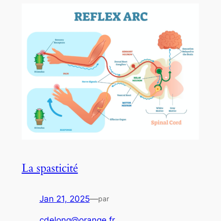
La spasticité
Jan 21, 2025
—
par
cdelong@orange.fr