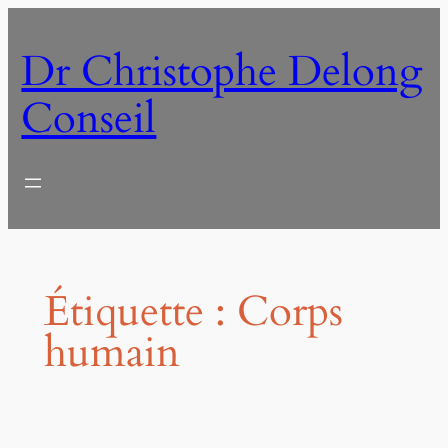
Aller
au
Dr Christophe Delong
contenu
Conseil
Étiquette :
Corps
humain