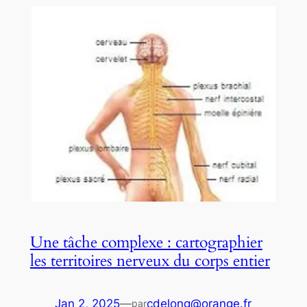
Une tâche complexe : cartographier
les territoires nerveux du corps entier
Jan 2, 2025
—
cdelong@orange.fr
par