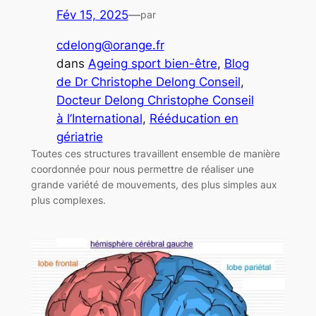
Fév 15, 2025
—
par
cdelong@orange.fr
dans
Ageing sport bien-être
, 
Blog
de Dr Christophe Delong Conseil
, 
Docteur Delong Christophe Conseil
à l’International
, 
Rééducation en
gériatrie
Toutes ces structures travaillent ensemble de manière
coordonnée pour nous permettre de réaliser une
grande variété de mouvements, des plus simples aux
plus complexes.