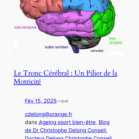
Le Tronc Cérébral : Un Pilier de la
Motricité
Fév 15, 2025
—
par
cdelong@orange.fr
dans
Ageing sport bien-être
, 
Blog
de Dr Christophe Delong Conseil
, 
Docteur Delong Christophe Conseil