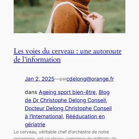
Les voies du cerveau : une autoroute
de l’information
Jan 2, 2025
—
cdelong@orange.fr
par
dans
Ageing sport bien-être
, 
Blog
de Dr Christophe Delong Conseil
, 
Docteur Delong Christophe Conseil
à l’International
, 
Rééducation en
gériatrie
Le cerveau, véritable chef d’orchestre de notre
organisme, est un réseau complexe de milliards de