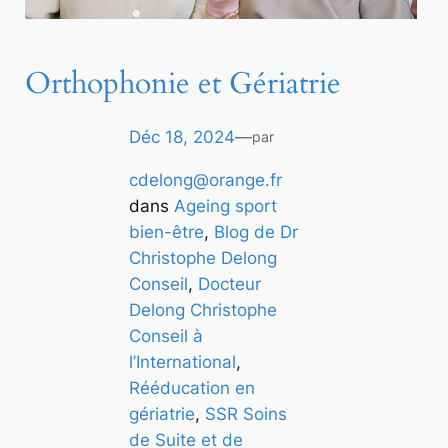
Orthophonie et Gériatrie
Déc 18, 2024
—
par
cdelong@orange.fr
dans
Ageing sport
bien-être
, 
Blog de Dr
Christophe Delong
Conseil
, 
Docteur
Delong Christophe
Conseil à
l’International
, 
Rééducation en
gériatrie
, 
SSR Soins
de Suite et de