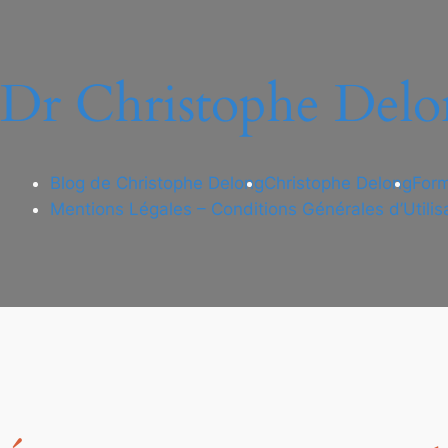
Dr Christophe Delo
Blog de Christophe Delong
Christophe Delong
Form
Mentions Légales – Conditions Générales d’Utilis