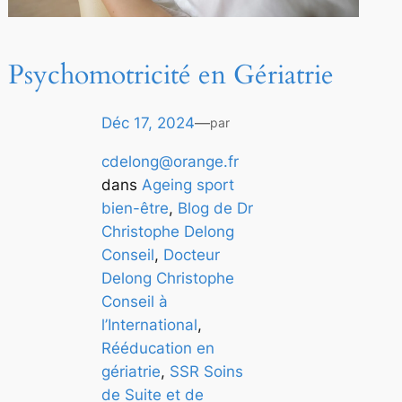
Psychomotricité en Gériatrie
Déc 17, 2024
—
par
cdelong@orange.fr
dans
Ageing sport
bien-être
, 
Blog de Dr
Christophe Delong
Conseil
, 
Docteur
Delong Christophe
Conseil à
l’International
, 
Rééducation en
gériatrie
, 
SSR Soins
de Suite et de