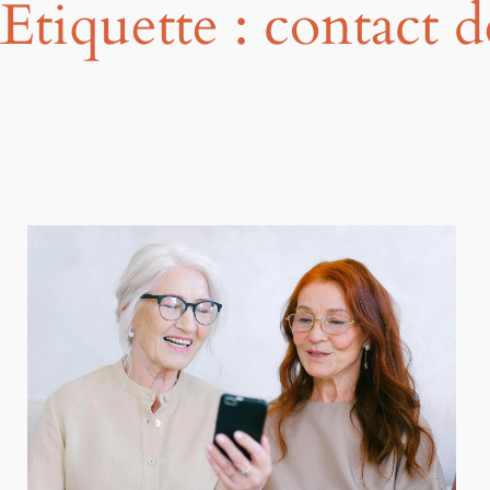
Étiquette :
contact 