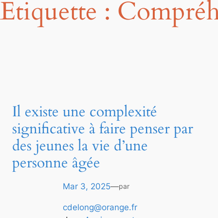
Étiquette :
Compréhe
Il existe une complexité
significative à faire penser par
des jeunes la vie d’une
personne âgée
Mar 3, 2025
—
par
cdelong@orange.fr