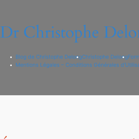
Dr Christophe Delo
Blog de Christophe Delong
Christophe Delong
Form
Mentions Légales – Conditions Générales d’Utilis