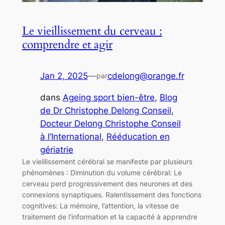
Le vieillissement du cerveau :
comprendre et agir
Jan 2, 2025
—
cdelong@orange.fr
par
dans
Ageing sport bien-être
, 
Blog
de Dr Christophe Delong Conseil
, 
Docteur Delong Christophe Conseil
à l’International
, 
Rééducation en
gériatrie
Le vieillissement cérébral se manifeste par plusieurs
phénomènes : Diminution du volume cérébral: Le
cerveau perd progressivement des neurones et des
connexions synaptiques. Ralentissement des fonctions
cognitives: La mémoire, l’attention, la vitesse de
traitement de l’information et la capacité à apprendre