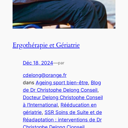
Ergothérapie et Gériatrie
Déc 18, 2024
—
par
cdelong@orange.fr
dans
Ageing sport bien-être
, 
Blog
de Dr Christophe Delong Conseil
, 
Docteur Delong Christophe Conseil
à l’International
, 
Rééducation en
gériatrie
, 
SSR Soins de Suite et de
Réadaptation : interventions de Dr
Christophe Delong Cionseil