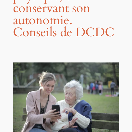
conservant son
autonomie.
Conseils de DCDC