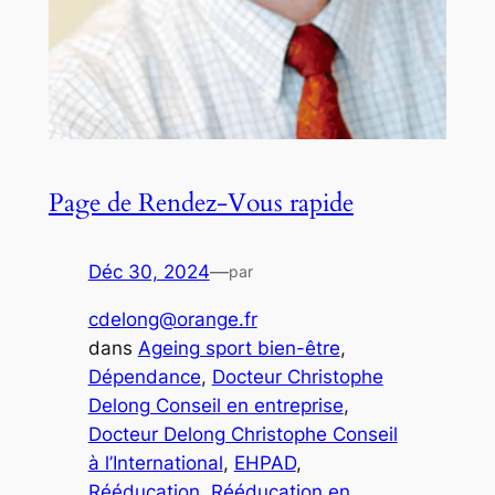
Page de Rendez-Vous rapide
Déc 30, 2024
—
par
cdelong@orange.fr
dans
Ageing sport bien-être
, 
Dépendance
, 
Docteur Christophe
Delong Conseil en entreprise
, 
Docteur Delong Christophe Conseil
à l’International
, 
EHPAD
, 
Rééducation
, 
Rééducation en