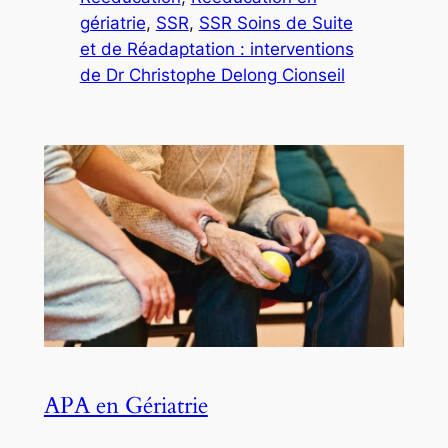
gériatrie
, 
SSR
, 
SSR Soins de Suite
et de Réadaptation : interventions
de Dr Christophe Delong Cionseil
APA en Gériatrie