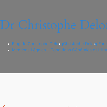
Dr Christophe Delo
Blog de Christophe Delong
Christophe Delong
Form
Mentions Légales – Conditions Générales d’Utilis