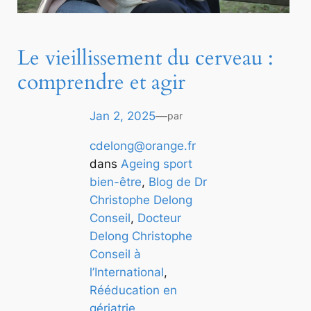
Le vieillissement du cerveau :
comprendre et agir
Jan 2, 2025
—
par
cdelong@orange.fr
dans
Ageing sport
bien-être
, 
Blog de Dr
Christophe Delong
Conseil
, 
Docteur
Delong Christophe
Conseil à
l’International
, 
Rééducation en
gériatrie