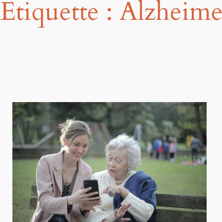
Étiquette :
Alzheime